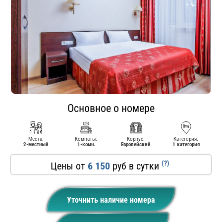
Основное о номере
Места:
Комнаты:
Корпус:
Категория:
2-местный
1-комн.
Европейский
1 категория
(?)
Цены от
6 150
руб в сутки
Уточнить наличие номера