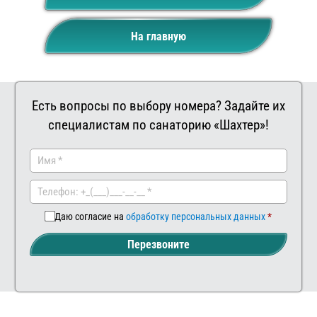
На главную
Есть вопросы по выбору номера? Задайте их
специалистам по санаторию «Шахтер»!
Заказать
Ваш
комментар
Даю согласие на
обработку персональных данных
Перезвоните