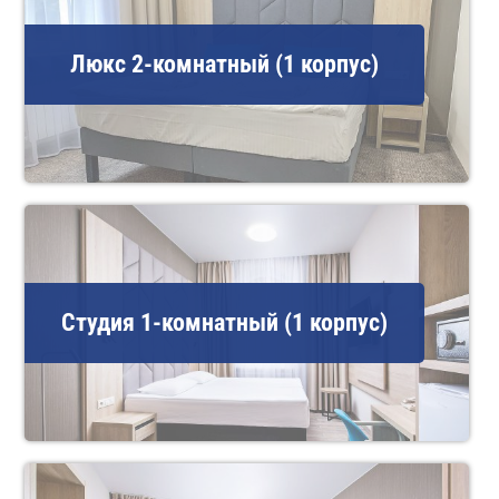
Люкс 2-комнатный (1 корпус)
Студия 1-комнатный (1 корпус)