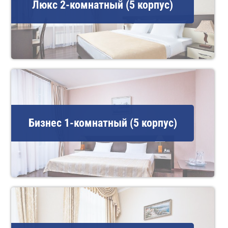
Люкс 2-комнатный (5 корпус)
Бизнес 1-комнатный (5 корпус)