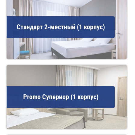
Стандарт 2-местный (1 корпус)
Promo Супериор (1 корпус)