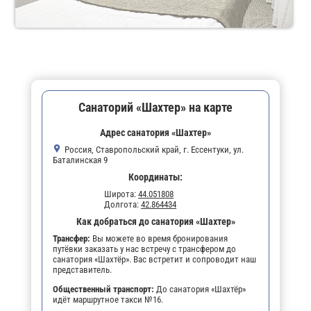
Санаторий «Шахтер» на карте
Адрес санатория «Шахтер»
Россия, Ставропольский край, г. Ессентуки, ул.
Баталинская 9
Координаты:
Широта:
44.051808
Долгота:
42.864434
Как добраться до санатория «Шахтер»
Трансфер:
Вы можете во время бронирования
путёвки заказать у нас встречу с трансфером до
санатория «Шахтёр». Вас встретит и сопроводит наш
представитель.
Общественный транспорт:
До санатория «Шахтёр»
идёт маршрутное такси №16.