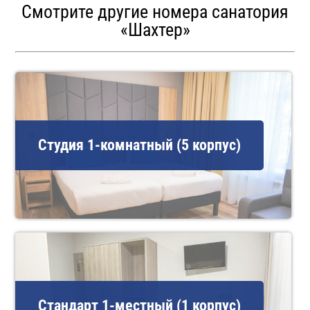
Смотрите другие номера санатория
«Шахтер»
Студия 1-комнатный (5 корпус)
Стандарт 1-местный (1 корпус)