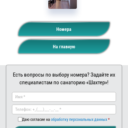
Номера
На главную
Есть вопросы по выбору номера? Задайте их
специалистам по санаторию «Шахтер»!
Заказать
Ваш
комментар
Даю согласие на
обработку персональных данных