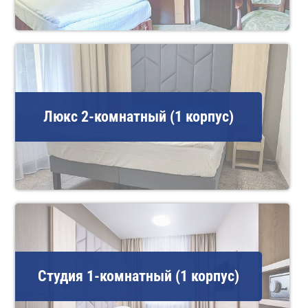
Люкс 2-комнатный (1 корпус)
Студия 1-комнатный (1 корпус)