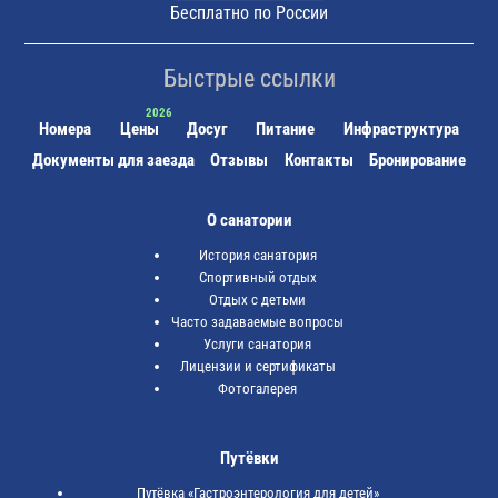
Бесплатно по России
Быстрые ссылки
Номера
Цены
Досуг
Питание
Инфраструктура
Документы для заезда
Отзывы
Контакты
Бронирование
О санатории
История санатория
Спортивный отдых
Отдых с детьми
Часто задаваемые вопросы
Услуги санатория
Лицензии и сертификаты
Фотогалерея
Путёвки
Путёвка «Гастроэнтерология для детей»