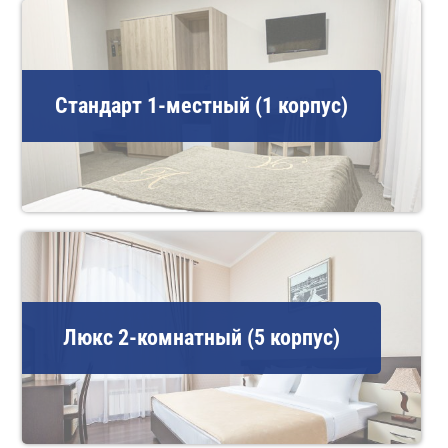
Стандарт 1-местный (1 корпус)
Люкс 2-комнатный (5 корпус)