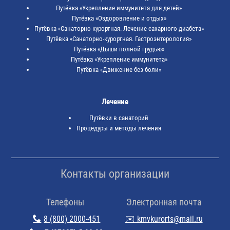
Путёвка «Укрепление иммунитета для детей»
Путёвка «Оздоровление и отдых»
Путёвка «Санаторно-курортная. Лечение сахарного диабета»
Путёвка «Санаторно-курортная. Гастроэнтерология»
Путёвка «Дыши полной грудью»
Путёвка «Укрепление иммунитета»
Путёвка «Движение без боли»
Лечение
Путёвки в санаторий
Процедуры и методы лечения
Контакты организации
Телефоны
Электронная почта
8 (800) 2000-451
✉️ kmvkurorts@mail.ru