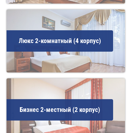
Люкс 2-комнатный (4 корпус)
Бизнес 2-местный (2 корпус)