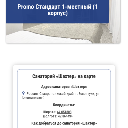
Promo Стандарт 1-местный (1
корпус)
Санаторий «Шахтер» на карте
Адрес санатория «Шахтер»
Россия, Ставропольский край, г. Ессентуки, ул.
Баталинская 9
Координаты:
Широта:
44.051808
Долгота:
42.864434
Как добраться до санатория «Шахтер»