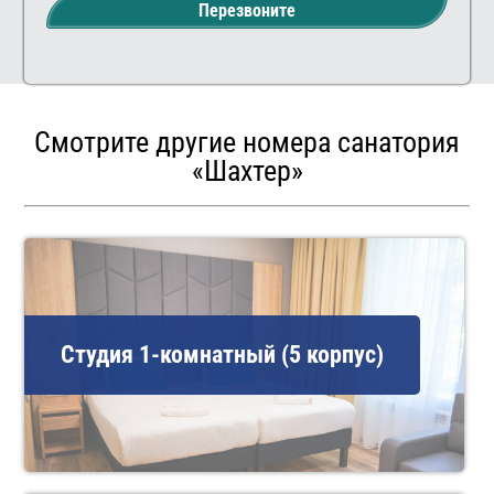
Перезвоните
Смотрите другие номера санатория
«Шахтер»
Студия 1-комнатный (5 корпус)