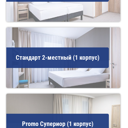
Стандарт 2-местный (1 корпус)
Promo Супериор (1 корпус)