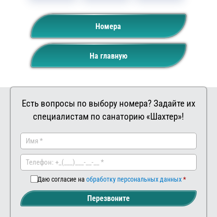
Номера
На главную
Есть вопросы по выбору номера? Задайте их
специалистам по санаторию «Шахтер»!
Заказать
Ваш
комментар
Даю согласие на
обработку персональных данных
Перезвоните