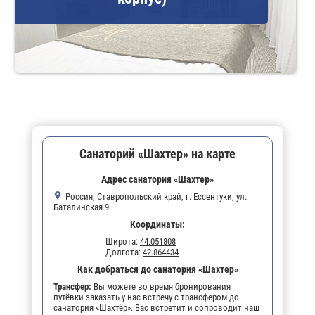
Санаторий «Шахтер» на карте
Адрес санатория «Шахтер»
Россия, Ставропольский край, г. Ессентуки, ул.
Баталинская 9
Координаты:
Широта:
44.051808
Долгота:
42.864434
Как добраться до санатория «Шахтер»
Трансфер:
Вы можете во время бронирования
путёвки заказать у нас встречу с трансфером до
санатория «Шахтёр». Вас встретит и сопроводит наш