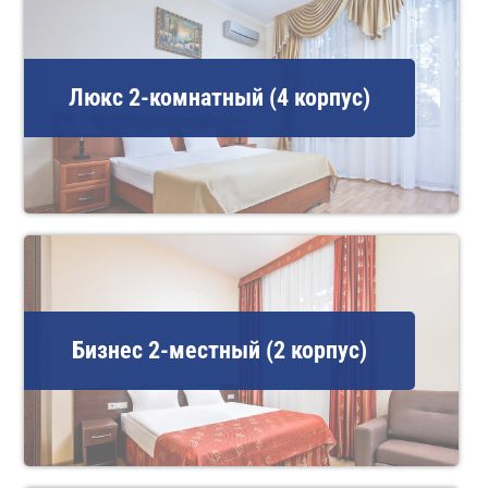
Люкс 2-комнатный (4 корпус)
Бизнес 2-местный (2 корпус)