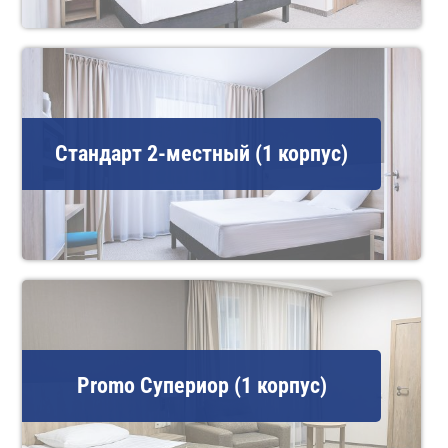
Стандарт 2-местный (1 корпус)
Promo Супериор (1 корпус)