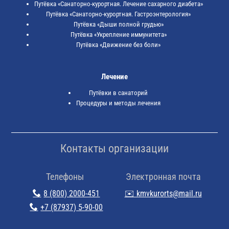
Путёвка «Санаторно-курортная. Лечение сахарного диабета»
Путёвка «Санаторно-курортная. Гастроэнтерология»
Путёвка «Дыши полной грудью»
Путёвка «Укрепление иммунитета»
Путёвка «Движение без боли»
Лечение
Путёвки в санаторий
Процедуры и методы лечения
Контакты организации
Телефоны
Электронная почта
8 (800) 2000-451
✉️ kmvkurorts@mail.ru
+7 (87937) 5-90-00