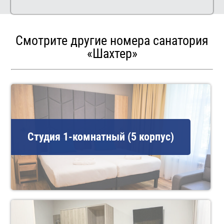
Смотрите другие номера санатория
«Шахтер»
Студия 1-комнатный (5 корпус)