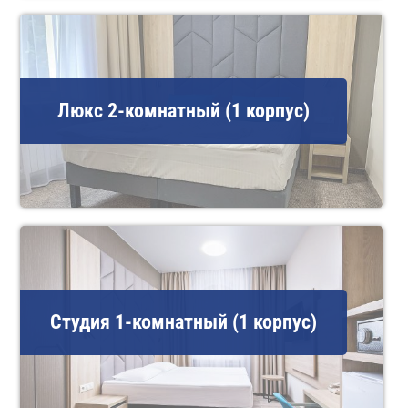
Люкс 2-комнатный (1 корпус)
Студия 1-комнатный (1 корпус)