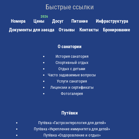
Быстрые ссылки
Номера
Цены
Досуг
Питание
Инфраструктура
Документы для заезда
Отзывы
Контакты
Бронирование
О санатории
История санатория
Спортивный отдых
Отдых с детьми
Часто задаваемые вопросы
Услуги санатория
Лицензии и сертификаты
Фотогалерея
Путёвки
Путёвка «Гастроэнтерология для детей»
Путёвка «Укрепление иммунитета для детей»
Путёвка «Оздоровление и отдых»