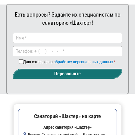
Есть вопросы? Задайте их специалистам по
санаторию «Шахтер»!
Заказать
Ваш
комментар
Даю согласие на
обработку персональных данных
Перезвоните
Санаторий «Шахтер» на карте
Адрес санатория «Шахтер»
Россия, Ставропольский край, г. Ессентуки, ул.