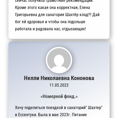
сейчас получила грамотные рекомендации.
Кроме этого какая она корректная, Елена
Григорьевна для санатория Шахтёр клад!!! Дай
бог ей здоровья и чтобы она подольше
работала и радовала нас, отдыхающих!
Нелли Николаевна Кононова
11.05.2023
«Номерной фонд.»
Хочу поделиться поездкой в санаторий" Шахтер"
в Ессентуки. Была в мае 2023г. Питание