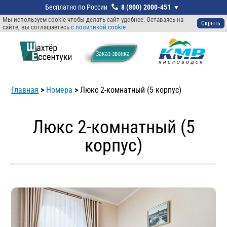
8 (800) 2000-451
Мы используем cookie чтобы делать сайт удобнее. Оставаясь на
Скрыть
сайте, вы соглашаетесь
с политикой cookie
Заказ звонкa
Главная
>
Номера
>
Люкс 2-комнатный (5 корпус)
Люкс 2-комнатный (5
корпус)