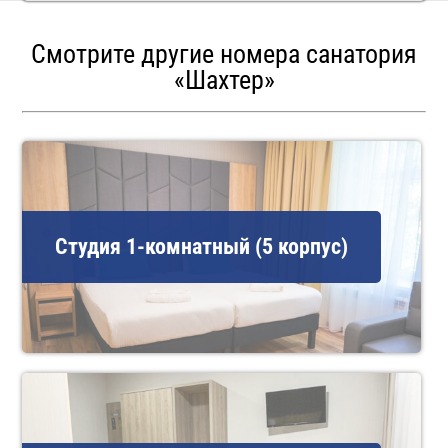
Смотрите другие номера санатория
«Шахтер»
Студия 1-комнатный (5 корпус)