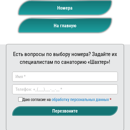
Номера
На главную
Есть вопросы по выбору номера? Задайте их
специалистам по санаторию «Шахтер»!
Заказать
Ваш
комментар
Даю согласие на
обработку персональных данных
Перезвоните