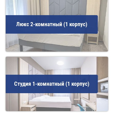
Люкс 2-комнатный (1 корпус)
Студия 1-комнатный (1 корпус)