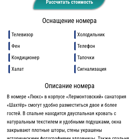
Рассчитать стоимость
Оснащение номера
Телевизор
Холодильник
Фен
Телефон
Кондиционер
Тапочки
Халат
Сигнализация
Описание номера
В номере «Люкс» в корпусе «Лермонтовский» санатория
«Шахтёр» смогут удобно разместиться двое и более
гостей. В спальне находится двуспальная кровать с
натуральным текстилем и удобными подушками, окна
закрывают плотные шторы, стены украшены
историческими фотографиями здравницы. Также спальня