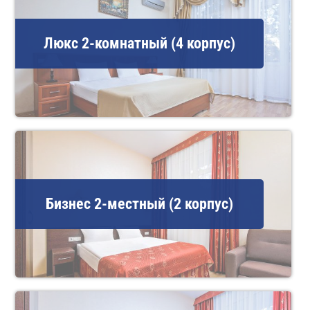
Люкс 2-комнатный (4 корпус)
Бизнес 2-местный (2 корпус)