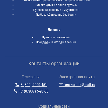
Путёвка «Санаторно-курортная. Гастроэнтерология»
Путёвка «Дыши полной грудью»
Путёвка «Укрепление иммунитета»
Путёвка «Движение без боли»
Лечение
Путёвки в санаторий
Процедуры и методы лечения
Контакты организации
Телефоны
Электронная почта
8 (800) 2000-451
✉️ kmvkurorts@mail.ru
+7 (87937) 5-90-00
Cоциальные сети