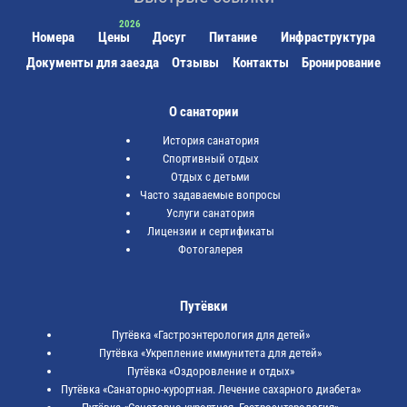
Номера
Цены
Досуг
Питание
Инфраструктура
Документы для заезда
Отзывы
Контакты
Бронирование
О санатории
История санатория
Спортивный отдых
Отдых с детьми
Часто задаваемые вопросы
Услуги санатория
Лицензии и сертификаты
Фотогалерея
Путёвки
Путёвка «Гастроэнтерология для детей»
Путёвка «Укрепление иммунитета для детей»
Путёвка «Оздоровление и отдых»
Путёвка «Санаторно-курортная. Лечение сахарного диабета»