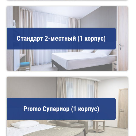
Стандарт 2-местный (1 корпус)
Promo Супериор (1 корпус)