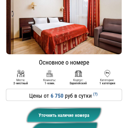
Основное о номере
Места:
Комнаты:
Корпус:
Категория:
2-местный
1-комн.
Европейский
1 категория
(?)
Цены от
6 750
руб в сутки
Уточнить наличие номера