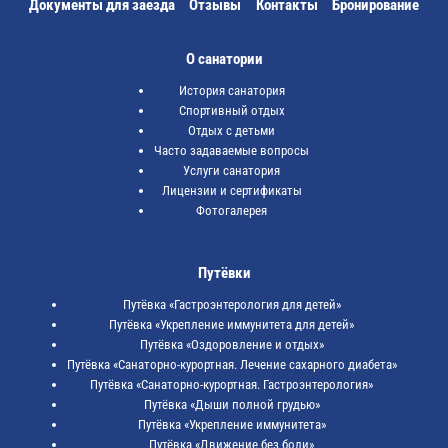
Документы для заезда
Отзывы
Контакты
Бронирование
О санатории
История санатория
Спортивный отдых
Отдых с детьми
Часто задаваемые вопросы
Услуги санатория
Лицензии и сертификаты
Фотогалерея
Путёвки
Путёвка «Гастроэнтерология для детей»
Путёвка «Укрепление иммунитета для детей»
Путёвка «Оздоровление и отдых»
Путёвка «Санаторно-курортная. Лечение сахарного диабета»
Путёвка «Санаторно-курортная. Гастроэнтерология»
Путёвка «Дыши полной грудью»
Путёвка «Укрепление иммунитета»
Путёвка «Движение без боли»