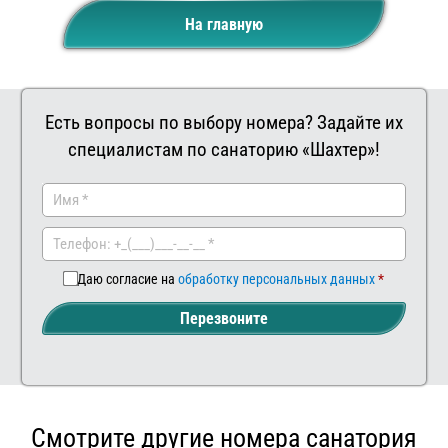
На главную
Есть вопросы по выбору номера? Задайте их
специалистам по санаторию «Шахтер»!
Заказать
Ваш
комментар
Даю согласие на
обработку персональных данных
Перезвоните
Смотрите другие номера санатория