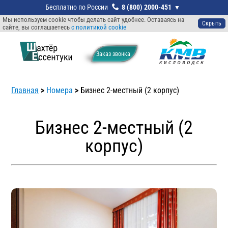
8 (800) 2000-451
Мы используем cookie чтобы делать сайт удобнее. Оставаясь на
Скрыть
сайте, вы соглашаетесь
с политикой cookie
Заказ звонкa
Главная
>
Номера
>
Бизнес 2-местный (2 корпус)
Бизнес 2-местный (2
корпус)