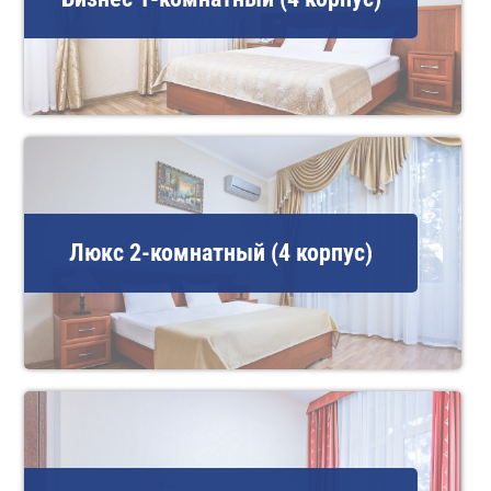
Люкс 2-комнатный (4 корпус)