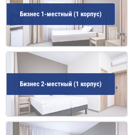
Бизнес 1-местный (1 корпус)
Бизнес 2-местный (1 корпус)