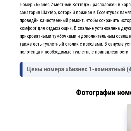
Номер «Бизнес 2-местный Коттедж» расположен в кор
санатория Шахтёр, который признан в Ессентуках памя
проведён качественный ремонт, чтобы сохранить истор
комфорт для отдыхающих. В спальне установлена двус
прикроватными тумбочками и дополнительным освещен
также есть туалетный столик с креслами. В санузле ус
полотенца и необходимые туалетные принадлежности.
Цены номера «Бизнес 1-комнатный (4
Фотографии номе