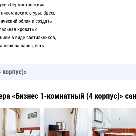
пусе «Лермонтовский»
тником архитектуры. Здесь
ический облик и создать
пальная кровать с
ием в виде светильников,
тановлена ванна, есть
 корпус)»
ра «Бизнес 1-комнатный (4 корпус)» са