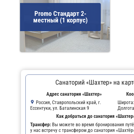
Promo Стандарт 2-
местный (1 корпус)
Санаторий «Шахтер» на карт
Адрес санатория «Шахтер»
Коо
Россия, Ставропольский край, г.
Широта
Ессентуки, ул. Баталинская 9
Долгот
Как добраться до санатория «Шахтер
Трансфер:
Вы можете во время бронирования путё
у нас встречу с трансфером до санатория «Шахтёр»