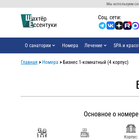
Мы используем coo
Cоц. сети:
О санатории
Номера
Лечение
SPA и красо
Главная
>
Номера
>
Бизнес 1-комнатный (4 корпус)
Основное о номере
Корпус: