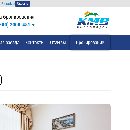
ой cookie
Скрыть
а бронирования
(800) 2000-451
ля заезда
Контакты
Отзывы
Бронирование
)