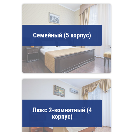
Семейный (5 корпус)
Люкс 2-комнатный (4
корпус)