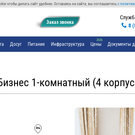
kie чтобы делать сайт удобнее. Оставаясь на сайте, вы соглашаетесь
с политик
Служб
Заказ звонкa
8 
та
Досуг
Питание
Инфраструктура
Цены
Документы д
Бизнес 1-комнатный (4 корпус