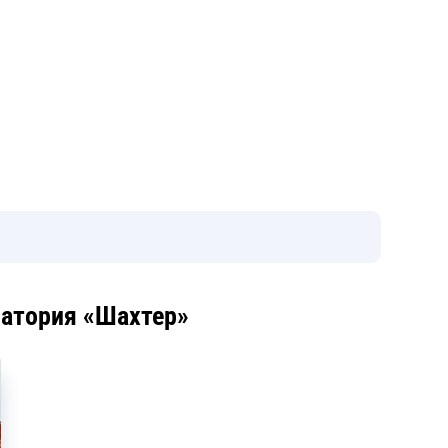
натория «Шахтер»