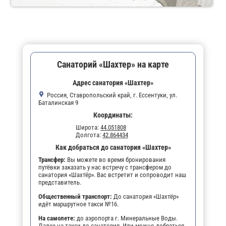
Санаторий «Шахтер» на карте
Адрес санатория «Шахтер»
Россия, Ставропольский край, г. Ессентуки, ул.
Баталинская 9
Координаты:
Широта:
44.051808
Долгота:
42.864434
Как добраться до санатория «Шахтер»
Трансфер:
Вы можете во время бронирования
путёвки заказать у нас встречу с трансфером до
санатория «Шахтёр». Вас встретит и сопроводит наш
представитель.
Общественный транспорт:
До санатория «Шахтёр»
идёт маршрутное такси №16.
На самолете:
до аэропорта г. Минеральные Воды.
Далее на такси до санатория. Или можно добраться