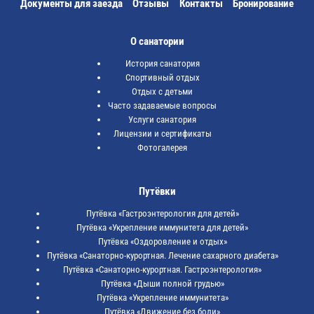
Документы для заезда
Отзывы
Контакты
Бронирование
О санатории
История санатория
Спортивный отдых
Отдых с детьми
Часто задаваемые вопросы
Услуги санатория
Лицензии и сертификаты
Фотогалерея
Путёвки
Путёвка «Гастроэнтерология для детей»
Путёвка «Укрепление иммунитета для детей»
Путёвка «Оздоровление и отдых»
Путёвка «Санаторно-курортная. Лечение сахарного диабета»
Путёвка «Санаторно-курортная. Гастроэнтерология»
Путёвка «Дыши полной грудью»
Путёвка «Укрепление иммунитета»
Путёвка «Движение без боли»