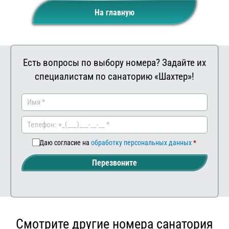
На главную
Есть вопросы по выбору номера? Задайте их
специалистам по санаторию «Шахтер»!
Заказать
Ваш
комментар
Даю согласие на
обработку персональных данных
Перезвоните
Смотрите другие номера санатория