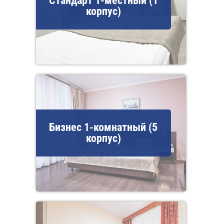
Стандарт 1-местный (1
корпус)
Бизнес 1-комнатный (5
корпус)