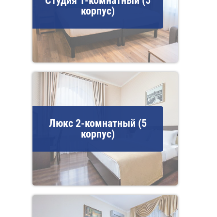
Студия 1-комнатный (5
корпус)
Люкс 2-комнатный (5
корпус)