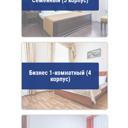
Семейный (5 корпус)
Бизнес 1-комнатный (4
корпус)