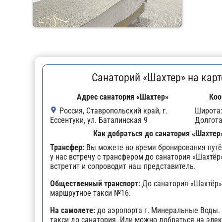
Санаторий «Шахтер» на карт
Адрес санатория «Шахтер»
Коо
Россия, Ставропольский край, г.
Широта
Ессентуки, ул. Баталинская 9
Долгот
Как добраться до санатория «Шахтер
Трансфер:
Вы можете во время бронирования путё
у нас встречу с трансфером до санатория «Шахтёр»
встретит и сопроводит наш представитель.
Общественный транспорт:
До санатория «Шахтёр»
маршрутное такси №16.
На самолете:
до аэропорта г. Минеральные Воды.
такси до санатория. Или можно добраться на эле