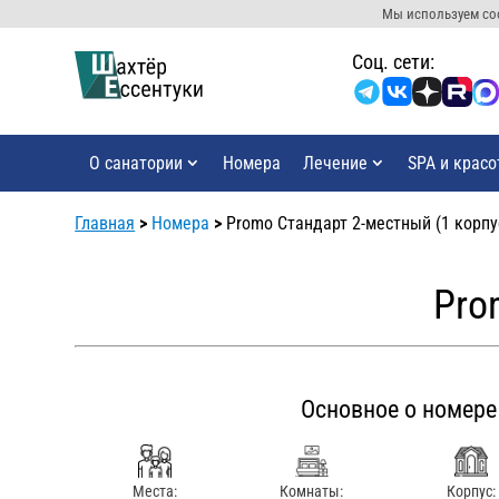
Мы используем coo
Cоц. сети:
О санатории
Номера
Лечение
SPA и красо
Главная
>
Номера
>
Promo Стандарт 2-местный (1 корпу
Pro
Основное о номере
Места:
Комнаты:
Корпус: