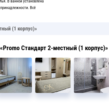
лья. В ванной установлена
 принадлежности. Всё
ный (1 корпус)»
«Promo Стандарт 2-местный (1 корпус)»