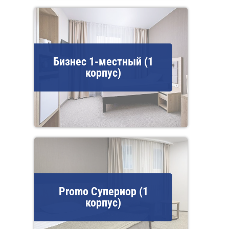
Бизнес 1-местный (1
корпус)
Promo Супериор (1
корпус)