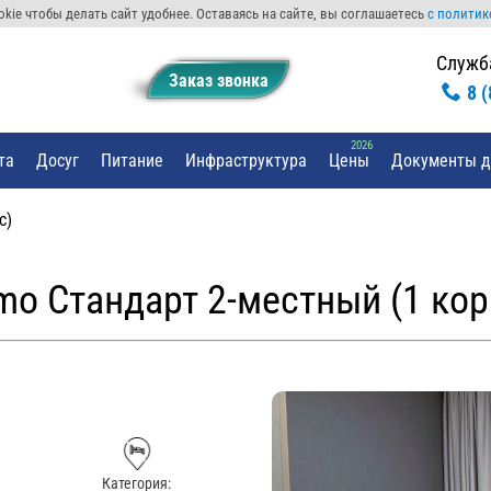
kie чтобы делать сайт удобнее. Оставаясь на сайте, вы соглашаетесь
с политик
Служб
Заказ звонкa
8 
та
Досуг
Питание
Инфраструктура
Цены
Документы д
с)
mo Стандарт 2-местный (1 кор
Категория: