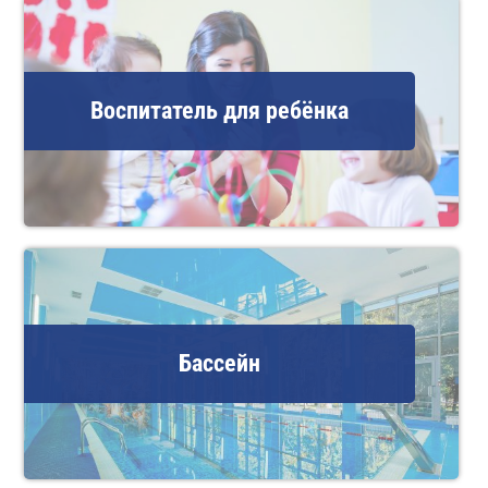
Воспитатель для ребёнка
Бассейн