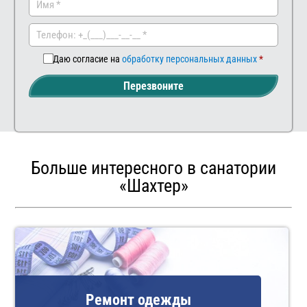
Ваш
комментар
Даю согласие на
обработку персональных данных
Перезвоните
Больше интересного в санатории
«Шахтер»
Ремонт одежды