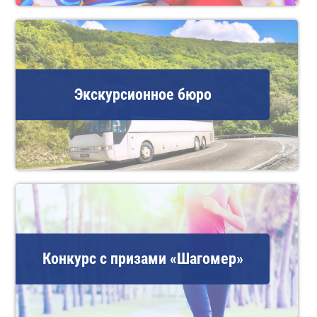
Экскурсионное бюро
Конкурс с призами «Шагомер»