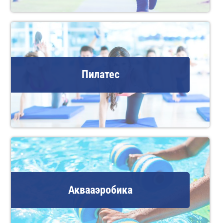
Пилатес
Аквааэробика