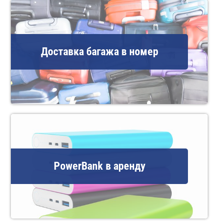
Доставка багажа в номер
PowerBank в аренду