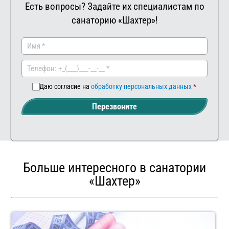
Есть вопросы? Задайте их специалистам по
санаторию «Шахтер»!
Заказать
Ваш
комментар
Даю согласие на
обработку персональных данных
Перезвоните
Больше интересного в санатории
«Шахтер»