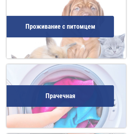
Проживание с питомцем
Прачечная